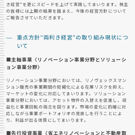
き経営”を更にスピードを上げて実践してまいります。株主
の皆様には上期の結果を踏まえ、今後の経営方針について
ご報告させていただきます。
重点方針“両利き経営”の取り組み現状につ
いて
■主軸事業〈リノベーション事業分野とソリューシ
ョン事業分野〉
リノベーション事業分野においては、リノヴェックスマン
ション販売の事業期間の短縮化による在庫リスクを抑え、
マーケットの変化に対応してまいります。ソリューション
事業分野においては、アセット物件の入替えを促進し、収
益化と事業回転の両立を図ります。市場の変化に的確に対
応しながら事業ポートフォリオの見直しを行うことによ
り、利益が出る体質にしてまいります。
■先行投資事業〈省エネリノベーションと不動産取